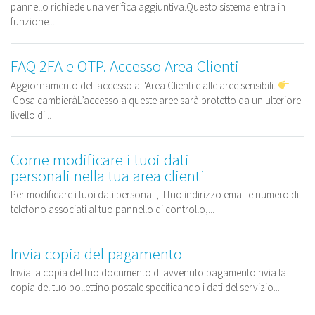
pannello richiede una verifica aggiuntiva.Questo sistema entra in
funzione...
FAQ 2FA e OTP. Accesso Area Clienti
Aggiornamento dell'accesso all'Area Clienti e alle aree sensibili.
Cosa cambieràL’accesso a queste aree sarà protetto da un ulteriore
livello di...
Come modificare i tuoi dati
personali nella tua area clienti
Per modificare i tuoi dati personali, il tuo indirizzo email e numero di
telefono associati al tuo pannello di controllo,...
Invia copia del pagamento
Invia la copia del tuo documento di avvenuto pagamentoInvia la
copia del tuo bollettino postale specificando i dati del servizio...