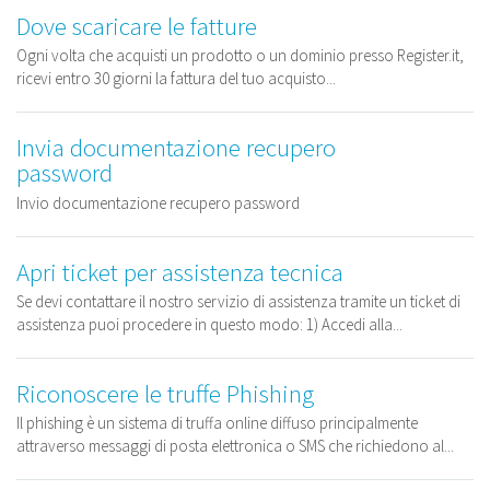
Dove scaricare le fatture
Ogni volta che acquisti un prodotto o un dominio presso Register.it,
ricevi entro 30 giorni la fattura del tuo acquisto...
Invia documentazione recupero
password
Invio documentazione recupero password
Apri ticket per assistenza tecnica
Se devi contattare il nostro servizio di assistenza tramite un ticket di
assistenza puoi procedere in questo modo: 1) Accedi alla...
Riconoscere le truffe Phishing
Il phishing è un sistema di truffa online diffuso principalmente
attraverso messaggi di posta elettronica o SMS che richiedono al...