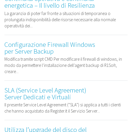
energetica – Il livello di Resilienza
La garanzia di poter far fronte a situazioni di temporanea o
prolungata indisponibilità delle risorse necessarie alla normale
operatività dei...
Configurazione Firewall Windows
per Server Backup
Modifica tramite script CMD Per modificare il firewall di windows, in
modo da permettere l’installazione dell’agent backup di R1Soft,
creare...
SLA (Service Level Agreement)
Server Dedicati e Virtuali
Il presente Service Level Agreement (“SLA”) si applica a tutti i clienti
che hanno acquistato da Register.it il Servizio Server...
Utilizza l’upgrade del disco del