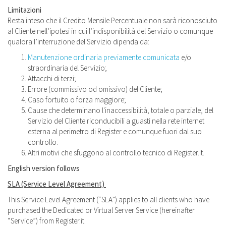
Limitazioni
Resta inteso che il Credito Mensile Percentuale non sarà riconosciuto
al Cliente nell’ipotesi in cui l’indisponibilità del Servizio o comunque
qualora l’interruzione del Servizio dipenda da:
Manutenzione ordinaria previamente comunicata
e/o
straordinaria del Servizio;
Attacchi di terzi;
Errore (commissivo od omissivo) del Cliente;
Caso fortuito o forza maggiore;
Cause che determinano l'inaccessibilità, totale o parziale, del
Servizio del Cliente riconducibili a guasti nella rete internet
esterna al perimetro di Register e comunque fuori dal suo
controllo.
Altri motivi che sfuggono al controllo tecnico di Register.it.
English version follows
SLA (Service Level Agreement)
This Service Level Agreement (“SLA”) applies to all clients who have
purchased the Dedicated or Virtual Server Service (hereinafter
“Service”) from Register.it.