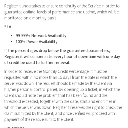
Register.it undertakes to ensure continuity of the Service in order to
guarantee optimal levels of performance and uptime, which will be
monitored on a monthly basis.
SLA
99.999% Network Availability
100% Power Availability
If the percentages drop below the guaranteed parameters,
Register.it will compensate every hour of downtime with one day
of credit be used to further renewal.
In order to receive the Monthly Credit Percentage, it must be
requested within no more than 15 days from the date in which the
server was down. The request should be made by the Client via
his/her personal control panel, by opening up a ticket, in which the
Client should note the problem that has been found and the
threshold exceeded, together with the date, start and end times in
which the Server was down. Register.it reserves the right to check the
claim submitted by the Client, and once verified will proceed with
payment of the relative sum to the Client.