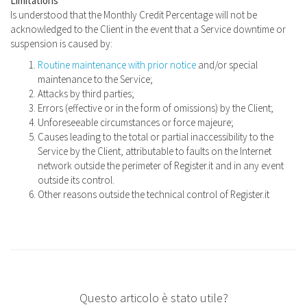
Limitations
Is understood that the Monthly Credit Percentage will not be
acknowledged to the Client in the event that a Service downtime or
suspension is caused by:
Routine maintenance with prior notice
and/or special
maintenance to the Service;
Attacks by third parties;
Errors (effective or in the form of omissions) by the Client;
Unforeseeable circumstances or force majeure;
Causes leading to the total or partial inaccessibility to the
Service by the Client, attributable to faults on the Internet
network outside the perimeter of Register.it and in any event
outside its control.
Other reasons outside the technical control of Register.it
Questo articolo è stato utile?