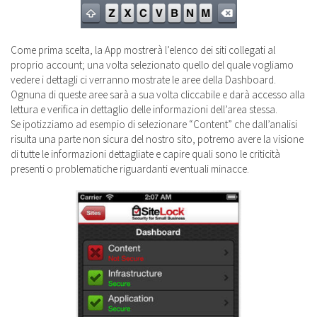
Come prima scelta, la App mostrerà l’elenco dei siti collegati al
proprio account; una volta selezionato quello del quale vogliamo
vedere i dettagli ci verranno mostrate le aree della Dashboard.
Ognuna di queste aree sarà a sua volta cliccabile e darà accesso alla
lettura e verifica in dettaglio delle informazioni dell’area stessa.
Se ipotizziamo ad esempio di selezionare “Content” che dall’analisi
risulta una parte non sicura del nostro sito, potremo avere la visione
di tutte le informazioni dettagliate e capire quali sono le criticità
presenti o problematiche riguardanti eventuali minacce.