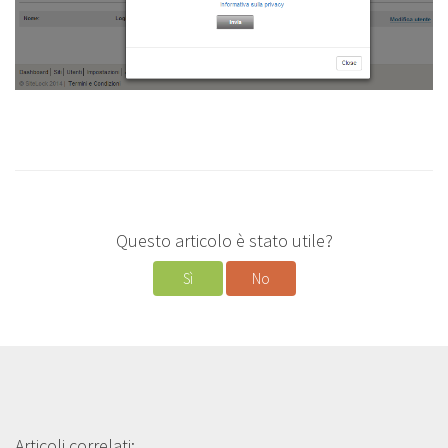
Questo articolo è stato utile?
Sì
No
Articoli correlati: