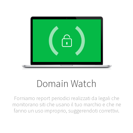
Domain
Watch
Forniamo report periodici realizzati da legali che
monitorano siti che usano il tuo marchio e che ne
fanno un uso improprio, suggerendoti correttivi.