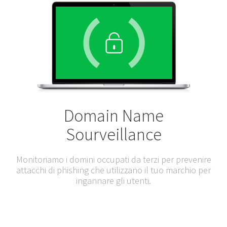
Domain Name
Sourveillance
Monitoriamo i domini occupati da terzi per prevenire
attacchi di phishing che utilizzano il tuo marchio per
ingannare gli utenti.