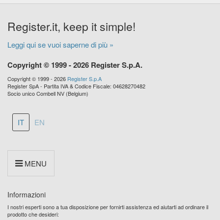
Register.it, keep it simple!
Leggi qui se vuoi saperne di più »
Copyright © 1999 - 2026 Register S.p.A.
Copyright © 1999 - 2026
Register S.p.A
Register SpA - Partita IVA & Codice Fiscale: 04628270482
Socio unico Combell NV (Belgium)
IT
EN
MENU
Informazioni
I nostri esperti sono a tua disposizione per fornirti assistenza ed aiutarti ad ordinare il
prodotto che desideri: