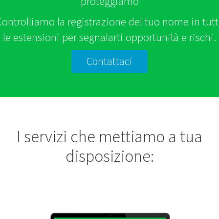
proteggiamo
ontrolliamo la registrazione del tuo nome in tut
le estensioni per segnalarti opportunità e rischi.
Contattaci
I servizi che mettiamo a tua
disposizione: