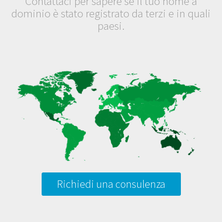
Contattaci per sapere se il tuo nome a
dominio è stato registrato da terzi e in quali
paesi.
Richiedi una consulenza