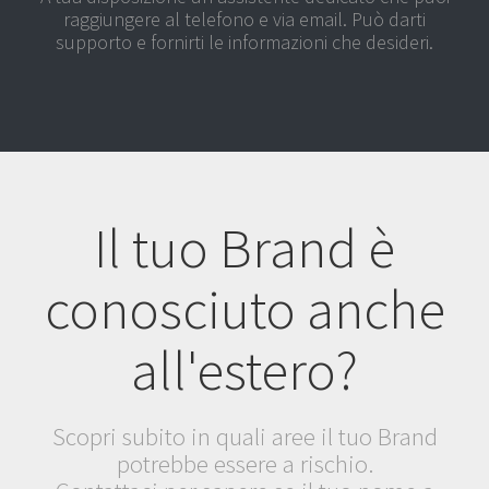
raggiungere al telefono e via email. Può darti
supporto e fornirti le informazioni che desideri.
Il tuo Brand è
conosciuto anche
all'estero?
Scopri subito in quali aree il tuo Brand
potrebbe essere a rischio.