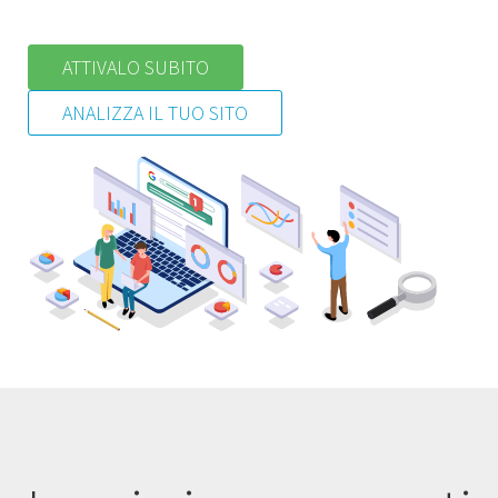
ATTIVALO SUBITO
ANALIZZA IL TUO SITO