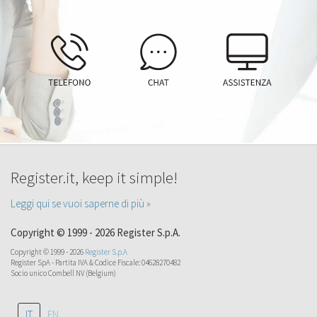
Register.it, keep it simple!
Leggi qui se vuoi saperne di più »
Copyright © 1999 - 2026 Register S.p.A.
Copyright © 1999 - 2026
Register S.p.A
Register SpA - Partita IVA & Codice Fiscale: 04628270482
Socio unico Combell NV (Belgium)
IT
EN