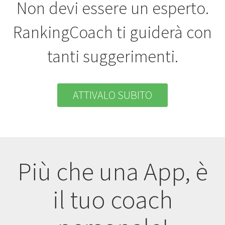
Non devi essere un esperto.
RankingCoach ti guiderà con
tanti suggerimenti.
ATTIVALO SUBITO
Più che una App, è
il tuo coach