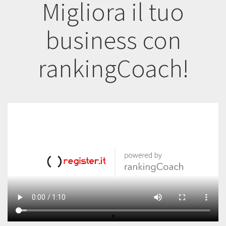
Migliora il tuo
business con
rankingCoach!