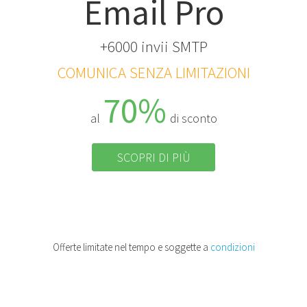
Email Pro
+6000 invii SMTP
COMUNICA SENZA LIMITAZIONI
70%
al
di sconto
SCOPRI DI PIÙ
Offerte limitate nel tempo e soggette a
condizioni