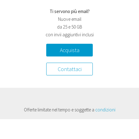
Ti servono più email?
Nuove email
da 25 e 50 GB
con invii aggiuntivi inclusi
Acquista
Contattaci
Offerte limitate nel tempo e soggette a
condizioni