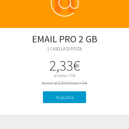
EMAIL PRO 2 GB
1 CASELLA DI POSTA
2,33€
al mese + IVA
Invece di 5,55 €/mese + IVA
Acquista