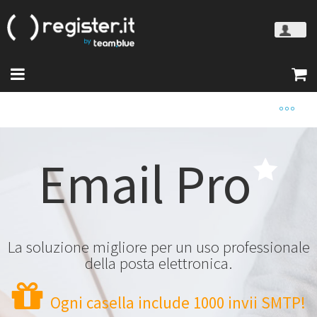
Email Pro
La soluzione migliore per un uso professionale
della posta elettronica.
Ogni casella include 1000 invii SMTP!