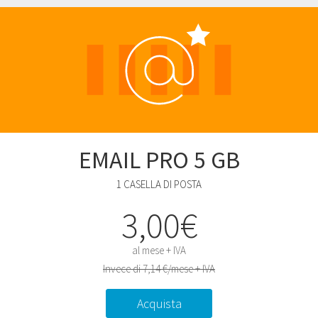
EMAIL PRO 5 GB
1 CASELLA DI POSTA
3,00€
al mese + IVA
Invece di 7,14 €/mese + IVA
Acquista