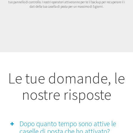
tuo pannello di controllo. I nostri operatori attiveranno per te il backup per recuperare il i
dati della tua casella di posta per un massimo di 5 giorni.
Le tue domande, le
nostre risposte
Dopo quanto tempo sono attive le
caselle di posta che ho attivato?