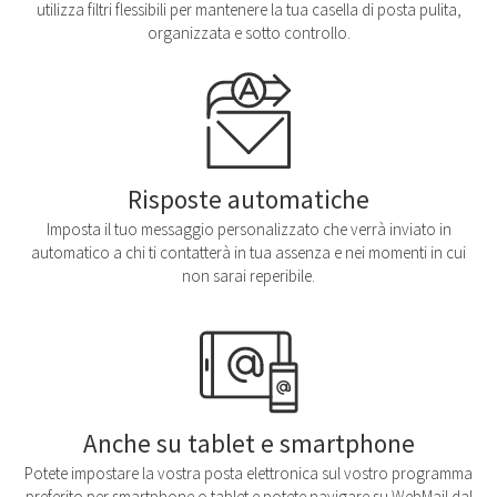
utilizza filtri flessibili per mantenere la tua casella di posta pulita,
organizzata e sotto controllo.
Risposte automatiche
Imposta il tuo messaggio personalizzato che verrà inviato in
automatico a chi ti contatterà in tua assenza e nei momenti in cui
non sarai reperibile.
Anche su tablet e smartphone
Potete impostare la vostra posta elettronica sul vostro programma
preferito per smartphone o tablet e potete navigare su WebMail dal