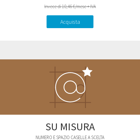
Invece di 10,46 €/mese + IVA
Acquista
SU MISURA
NUMERO E SPAZIO CASELLE A SCELTA