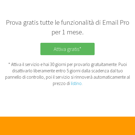
Prova gratis tutte le funzionalità di Email Pro
per 1 mese.
Attiva gratis*
* Attiva il servizio e hai 30 giorni per provarlo gratuitamente. Puoi
disattivarlo liberamente entro 5 giorni dalla scadenza dal tuo
pannello di controllo, poi il servizio si rinnoverà automaticamente al
prezzo di
listino
.