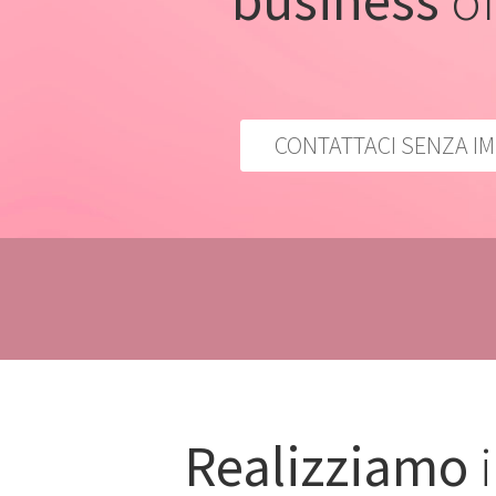
business
on
CONTATTACI SENZA I
Realizziamo
i