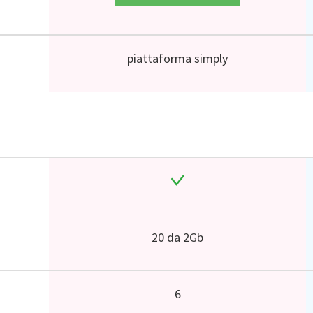
piattaforma simply
20 da 2Gb
6