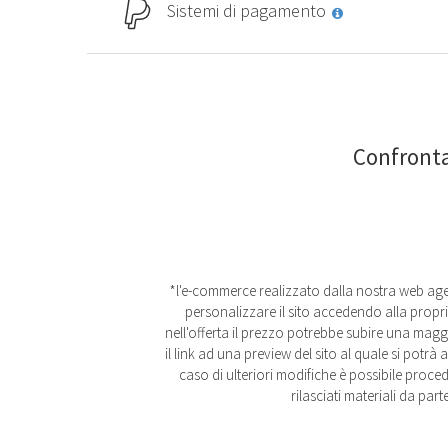
Sistemi di pagamento
Confronta
*l'e-commerce realizzato dalla nostra web agen
personalizzare il sito accedendo alla propri
nell'offerta il prezzo potrebbe subire una maggi
il link ad una preview del sito al quale si pot
caso di ulteriori modifiche è possibile proce
rilasciati materiali da par