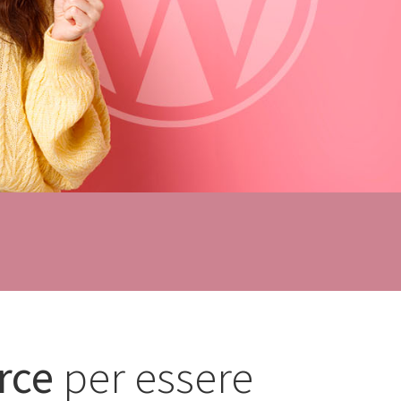
rce
per essere