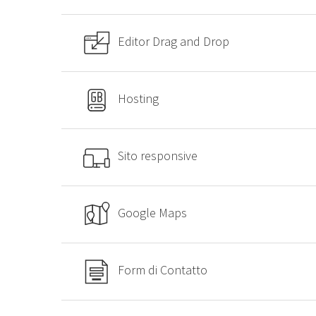
Editor Drag and Drop
Hosting
Sito responsive
Google Maps
Form di Contatto