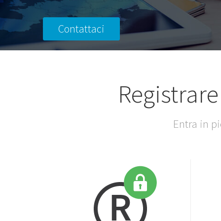
Contattaci
Registrare
Entra in p