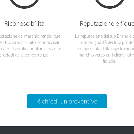
Riconoscibilità
Reputazione e fiduc
istrazione del marchio rende il tuo
La reputazione del tuo Brand d
e il tuo Brand subito riconoscibili
dall'originalità dei tuoi prodot
rcato, diversificandoti in mezzo ai
comprovata dalla registrazione
prodotti della concorrenza.
marchio verso cui i clienti nut
fiducia.
Richiedi un preventivo