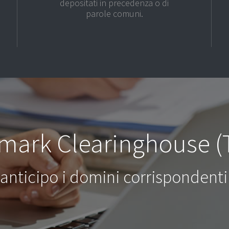
depositati in precedenza o di
parole comuni.
mark Clearinghouse 
 anticipo i domini corrispondenti