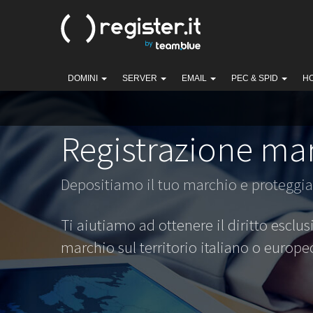
DOMINI
SERVER
EMAIL
PEC & SPID
H
Registrazione ma
Depositiamo il tuo marchio e proteggia
Ti aiutiamo ad ottenere il diritto esclusi
marchio sul territorio italiano o europe