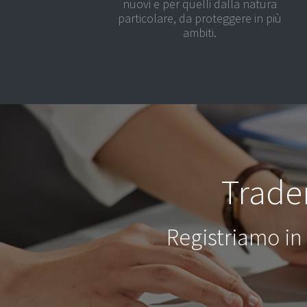
nuovi e per quelli dalla natura
particolare, da proteggere in più
ambiti.
Trade
Registriamo in