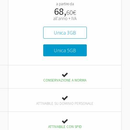
a partire da
68,
60
€
all'anno + IVA
Unica 3GB
Unica 5GB
CONSERVAZIONE A NORMA
ATTIVABILE SU DOMINIO PERSONALE
ATTIVABILE CON SPID