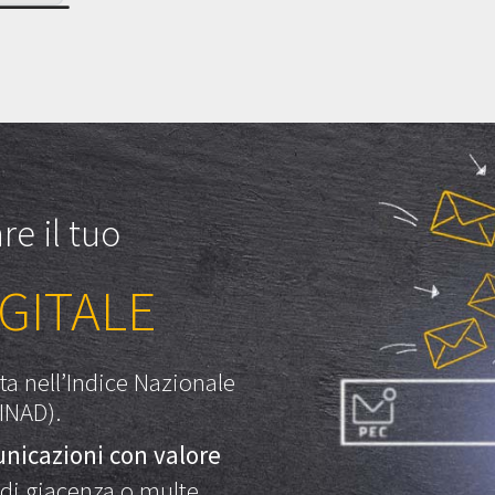
re il tuo
IGITALE
ta nell’Indice Nazionale
(INAD).
nicazioni con valore
di giacenza o multe.