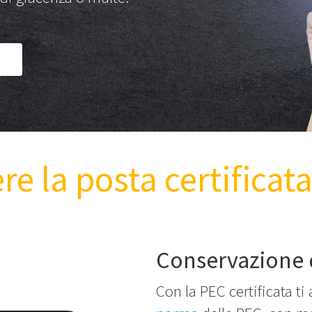
e la posta certificata
Conservazione d
Con la PEC certificata ti