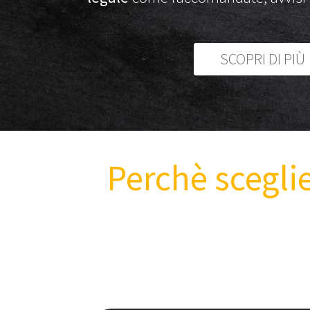
SCOPRI DI PIÙ
Perchè sceglier