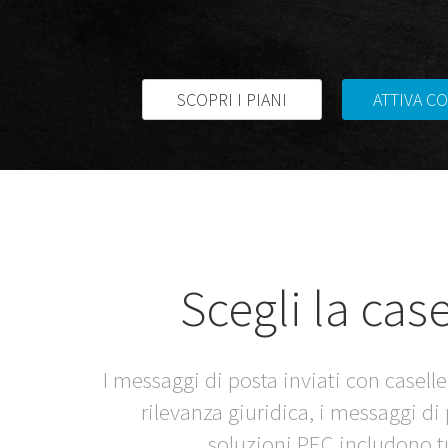
SCOPRI I PIANI
ATTIVA C
Scegli la cas
I messaggi di posta inviati con caselle
rilevanza giuridica, i messaggi di
soluzioni PEC includono tu