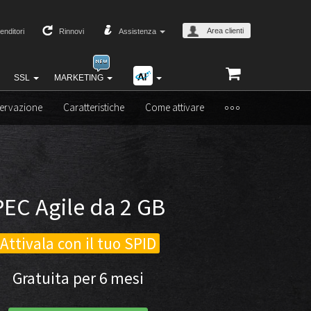
Area clienti
enditori
Rinnovi
Assistenza
SSL
MARKETING
ervazione
Caratteristiche
Come attivare
PEC Agile da 2 GB
Attivala con il tuo SPID
Gratuita per 6 mesi