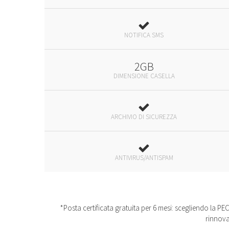
NOTIFICA SMS
2GB
DIMENSIONE CASELLA
ARCHIVIO DI SICUREZZA
ANTIVIRUS/ANTISPAM
*Posta certificata gratuita per 6 mesi: scegliendo la PEC 
rinnova