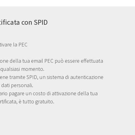
tificata con SPID
tivare la PEC
ione della tua email PEC può essere effettuata
n qualsiasi momento.
iene tramite SPID, un sistema di autenticazione
 dati personali.
io pagare un costo di attivazione della tua
tificata, è tutto gratuito.