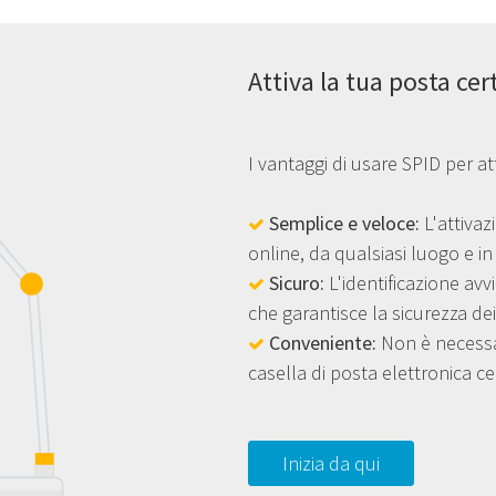
Attiva la tua posta cer
I vantaggi di usare SPID per at
Semplice e veloce:
L'attivaz
online, da qualsiasi luogo e i
Sicuro:
L'identificazione avv
che garantisce la sicurezza dei
Conveniente:
Non è necessar
casella di posta elettronica cer
Inizia da qui