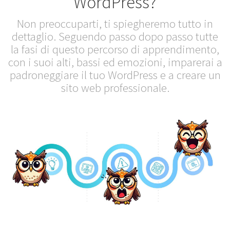
WordPress?
Non preoccuparti, ti spiegheremo tutto in
dettaglio. Seguendo passo dopo passo tutte
la fasi di questo percorso di apprendimento,
con i suoi alti, bassi ed emozioni, imparerai a
padroneggiare il tuo WordPress e a creare un
sito web professionale.