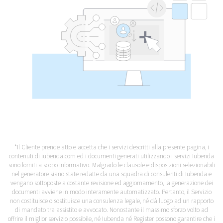
*Il Cliente prende atto e accetta che i servizi descritti alla presente pagina, i
contenuti di iubenda.com ed i documenti generati utilizzando i servizi Iubenda
sono forniti a scopo informativo. Malgrado le clausole e disposizioni selezionabili
nel generatore siano state redatte da una squadra di consulenti di Iubenda e
vengano sottoposte a costante revisione ed aggiornamento, la generazione dei
documenti avviene in modo interamente automatizzato. Pertanto, il Servizio
non costituisce o sostituisce una consulenza legale, né dà luogo ad un rapporto
di mandato tra assistito e avvocato. Nonostante il massimo sforzo volto ad
offrire il miglior servizio possibile, né Iubenda né Register possono garantire che i