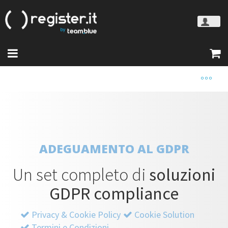
ADEGUAMENTO AL GDPR
Un set completo di
soluzioni
GDPR compliance
Privacy & Cookie Policy
Cookie Solution
Termini e Condizioni