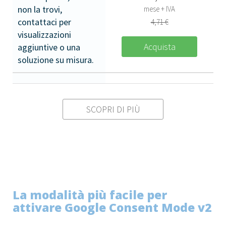
non la trovi,
mese + IVA
contattaci per
4,71 €
visualizzazioni
Acquista
aggiuntive o una
soluzione su misura.
SCOPRI DI PIÙ
La modalità più facile per
attivare Google Consent Mode v2