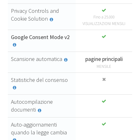
Privacy Controls and
Fino a 25.000
Cookie Solution
VISUALIZZAZIONI MENSILI
Google Consent Mode v2
Scansione automatica
pagine principali
MENSILE
Statistiche del consenso
Autocompilazione
documenti
Auto-aggiornamenti
quando la legge cambia