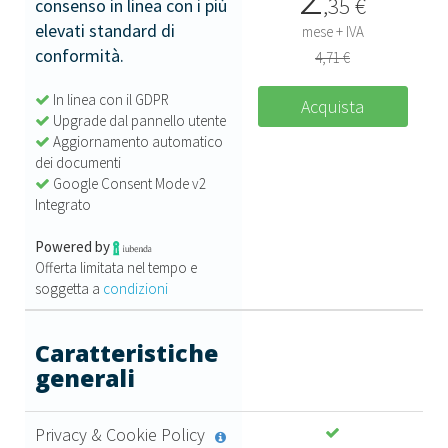
,
35
€
consenso in linea con i più
elevati standard di
mese + IVA
conformità.
4,71 €
In linea con il GDPR
Acquista
Upgrade dal pannello utente
Aggiornamento automatico
dei documenti
Google Consent Mode v2
Integrato
Powered by
Offerta limitata nel tempo e
soggetta a
condizioni
Caratteristiche
generali
Privacy & Cookie Policy