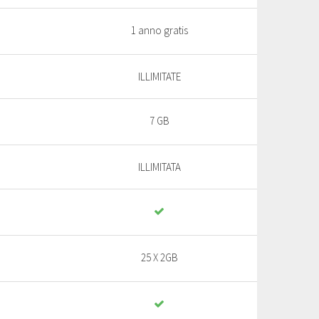
1 anno gratis
ILLIMITATE
7 GB
ILLIMITATA
25 X 2GB