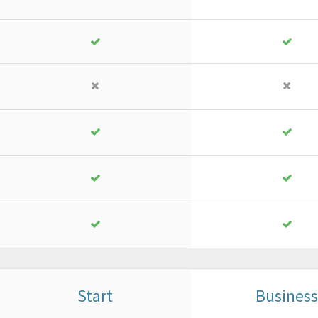
Start
Business
Business
Pro