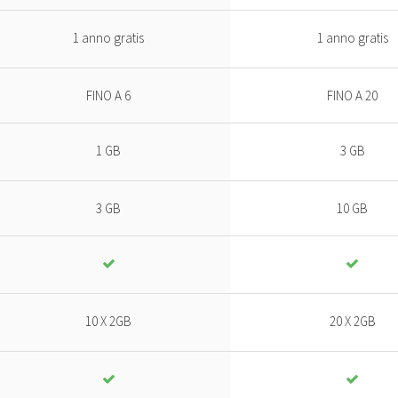
1 anno gratis
1 anno gratis
FINO A 6
FINO A 20
1 GB
3 GB
3 GB
10 GB
10 X 2GB
20 X 2GB