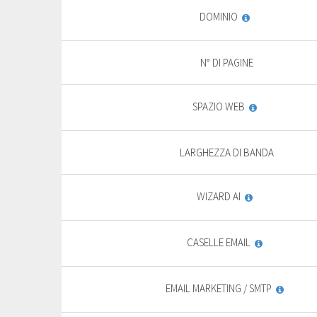
DOMINIO
N° DI PAGINE
SPAZIO WEB
LARGHEZZA DI BANDA
WIZARD AI
CASELLE EMAIL
EMAIL MARKETING / SMTP