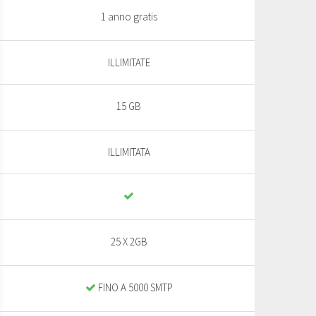
1 anno gratis
ILLIMITATE
15 GB
ILLIMITATA
25 X 2GB
FINO A 5000 SMTP