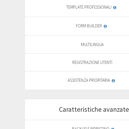
TEMPLATE PROFESSIONALI
FORM BUILDER
MULTILINGUA
REGISTRAZIONE UTENTI
ASSISTENZA PRIORITARIA
Caratteristiche avanzate
Start
For basic website
F
BACKUP E RIPRISTINO