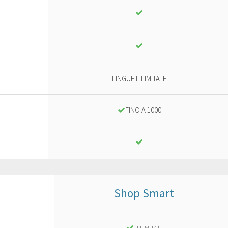
LINGUE ILLIMITATE
FINO A 1000
Shop Smart
Business
or ad advanced project