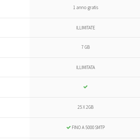
1 anno gratis
ILLIMITATE
7 GB
ILLIMITATA
25 X 2GB
FINO A 5000 SMTP