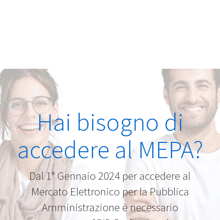
Hai bisogno di
accedere al MEPA?
Dal 1° Gennaio 2024 per accedere al
Mercato Elettronico per la Pubblica
Amministrazione è necessario