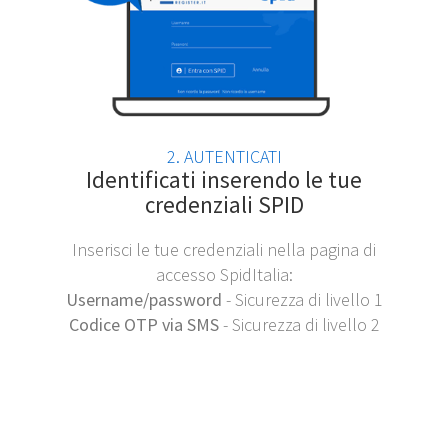
2. AUTENTICATI
Identificati inserendo le tue
credenziali SPID
Inserisci le tue credenziali nella pagina di
accesso SpidItalia:
Username/password
- Sicurezza di livello 1
Codice OTP via SMS
- Sicurezza di livello 2