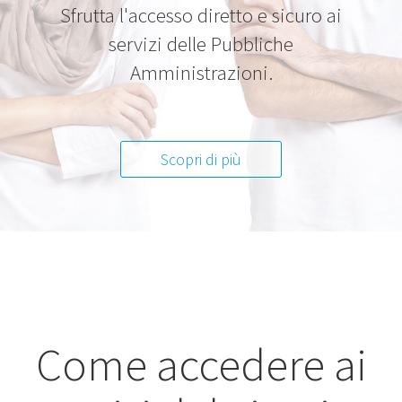
Sfrutta l'accesso diretto e sicuro
ai
servizi delle Pubbliche
Amministrazioni.
Scopri di più
Come accedere ai