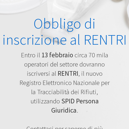
Obbligo di
inscrizione al RENTRI
Entro il
13 febbraio
circa 70 mila
operatori del settore dovranno
iscriversi al
RENTRI
, il nuovo
Registro Elettronico Nazionale per
la Tracciabilità dei Rifiuti,
utilizzando
SPID Persona
Giuridica
.
Contattaci per saperne di più