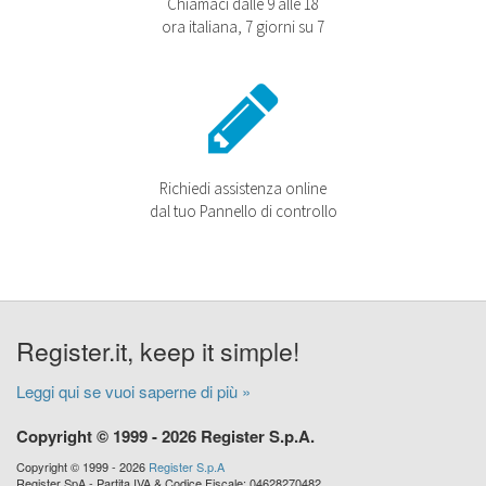
Chiamaci dalle 9 alle 18
ora italiana, 7 giorni su 7
Richiedi assistenza online
dal tuo Pannello di controllo
Register.it, keep it simple!
Leggi qui se vuoi saperne di più »
Copyright © 1999 - 2026 Register S.p.A.
Copyright © 1999 - 2026
Register S.p.A
Register SpA - Partita IVA & Codice Fiscale: 04628270482