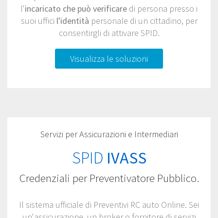
l'
incaricato che può verificare
di persona presso i
suoi uffici
l'identità
personale di un cittadino, per
consentirgli di attivare SPID.
Visualizza le soluzioni
Servizi per Assicurazioni e Intermediari
SPID
IVASS
Credenziali per Preventivatore Pubblico.
Il sistema ufficiale di Preventivi RC auto Online. Sei
un'assicurazione, un broker o fornitore di servizi