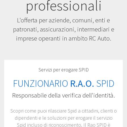
professionali
L'offerta per aziende, comuni, enti e
patronati, assicurazioni, intermediari e
imprese operanti in ambito RC Auto.
Servizi per erogare SPID
FUNZIONARIO
R.A.O.
SPID
Responsabile della verifica dell'identità.
Scopri come puoi rilasciare Spid a cittadini, clienti o
dipendenti e le soluzioni per erogare il servizio
Spid incluso di riconoscimento.
Il Rao SPID è