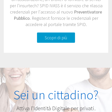
per l’insurtech? SPID IVASS è il servizio che rilascia
credenziali per l'accesso al nuovo
Preventivatore
Pubblico
. Register.it fornisce le credenziali per
accedere al portale tramite SPID.
Scopri di più
Sei un cittadino?
Attiva l'Identità Digitale per privati.