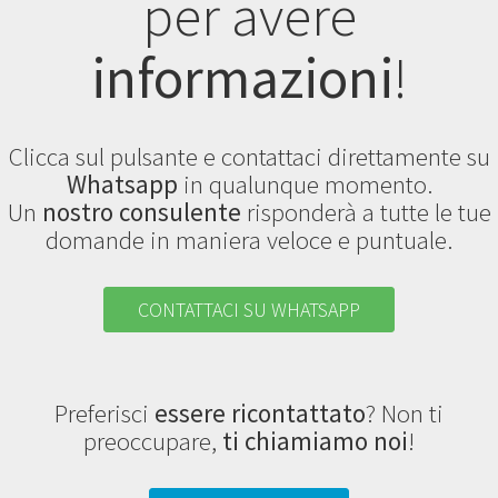
per avere
informazioni
!
Clicca sul pulsante e contattaci direttamente su
Whatsapp
in qualunque momento.
Un
nostro consulente
risponderà a tutte le tue
domande in maniera veloce e puntuale.
CONTATTACI SU WHATSAPP
Preferisci
essere ricontattato
? Non ti
preoccupare,
ti chiamiamo noi
!