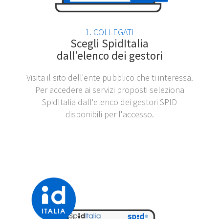
1. COLLEGATI
Scegli SpidItalia
dall'elenco dei gestori
Visita il sito dell'ente pubblico che ti interessa.
Per accedere ai servizi proposti seleziona
SpidItalia dall'elenco dei gestori SPID
disponibili per l'accesso.