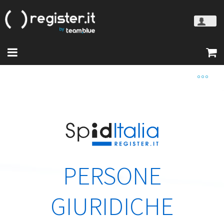
PERSONE
GIURIDICHE