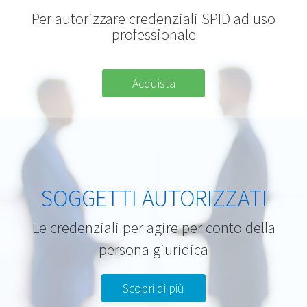
Per autorizzare credenziali SPID ad uso
professionale
Acquista
SOGGETTI AUTORIZZATI
Le credenziali per agire per conto della
persona giuridica
Scopri di più