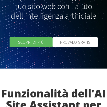
tuo sito web con l'aiuto
dell'intelligenza artificiale
SCOPRI DI PIÙ
PROVALO GRATIS
Funzionalità dell'AI
Site Assistant per