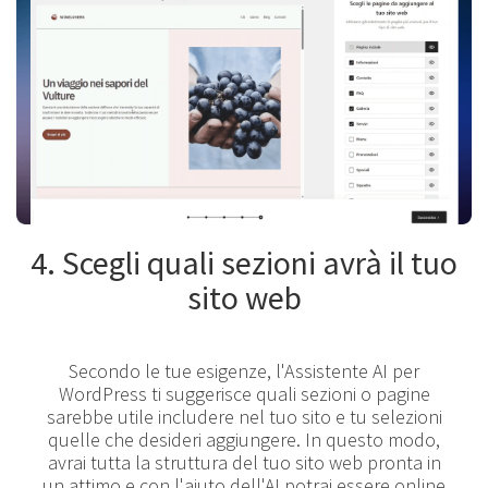
4. Scegli quali sezioni avrà il tuo
sito web
Secondo le tue esigenze, l'Assistente AI per
WordPress ti suggerisce quali sezioni o pagine
sarebbe utile includere nel tuo sito e tu selezioni
quelle che desideri aggiungere. In questo modo,
avrai tutta la struttura del tuo sito web pronta in
un attimo e con l'aiuto dell'AI potrai essere online