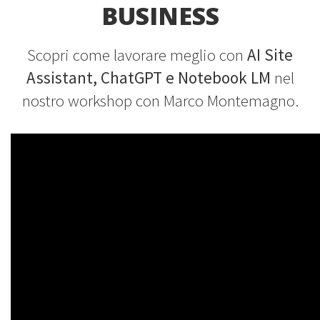
BUSINESS
Scopri come lavorare meglio con
AI Site
Assistant, ChatGPT e Notebook LM
nel
nostro workshop con Marco Montemagno.