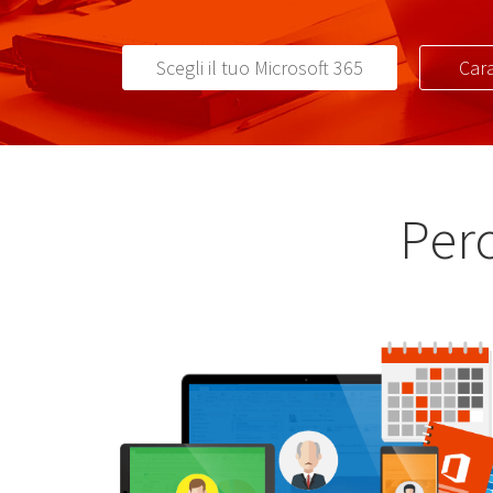
Scegli il tuo Microsoft 365
Cara
Perc