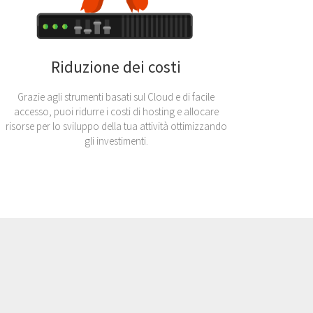
Riduzione dei costi
Grazie agli strumenti basati sul Cloud e di facile
accesso, puoi ridurre i costi di hosting e allocare
risorse per lo sviluppo della tua attività ottimizzando
gli investimenti.