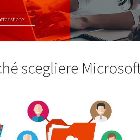
tteristiche
hé scegliere Microsof