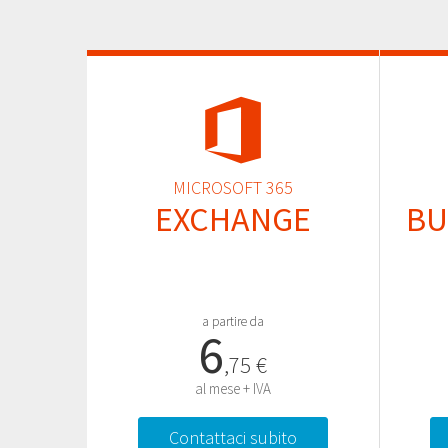
MICROSOFT 365
EXCHANGE
BU
a partire da
6
,75 €
al mese + IVA
Contattaci subito