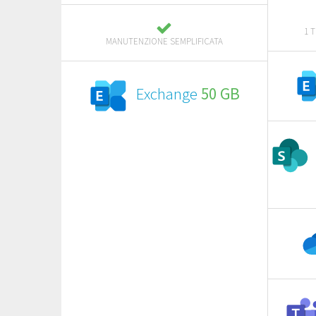
1 
MANUTENZIONE SEMPLIFICATA
Exchange
50 GB