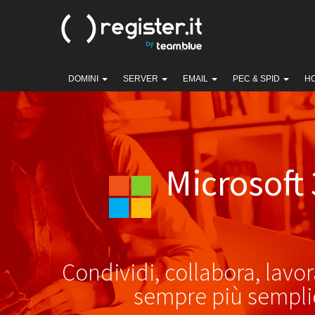
DOMINI
SERVER
EMAIL
PEC & SPID
H
Microsoft
Condividi, collabora, lavo
sempre più sempli