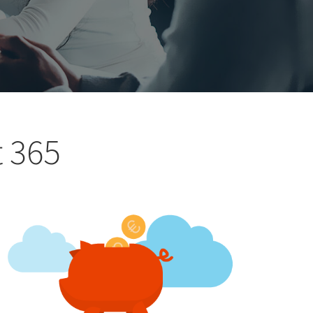
t 365