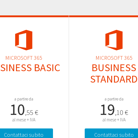
MICROSOFT 365
MICROSOFT 365
SINESS BASIC
BUSINESS
STANDARD
a partire da
a partire da
10
19
,55 €
,10 €
al mese + IVA
al mese + IVA
Contattaci subito
Contattaci subito