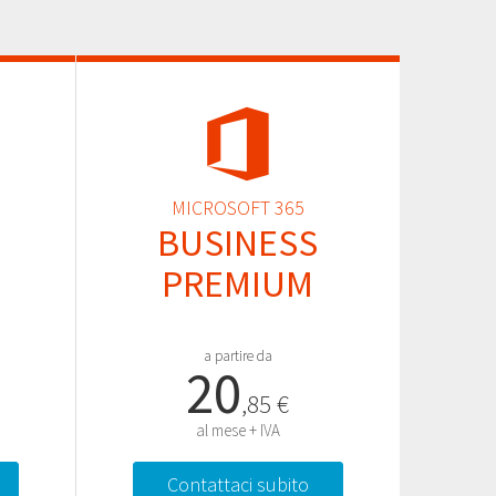
MICROSOFT 365
BUSINESS
PREMIUM
a partire da
20
,85 €
al mese + IVA
Contattaci subito